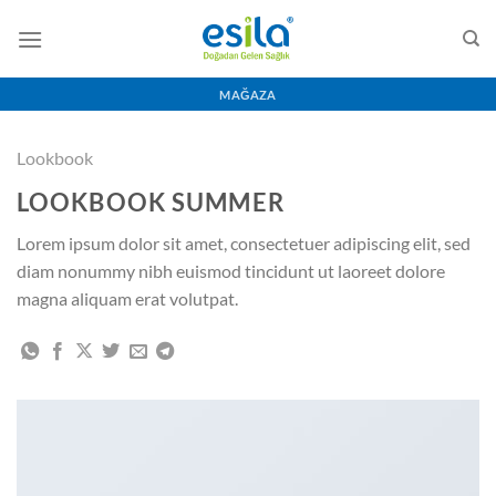
İçeriğe
atla
MAĞAZA
Lookbook
LOOKBOOK SUMMER
Lorem ipsum dolor sit amet, consectetuer adipiscing elit, sed
diam nonummy nibh euismod tincidunt ut laoreet dolore
magna aliquam erat volutpat.