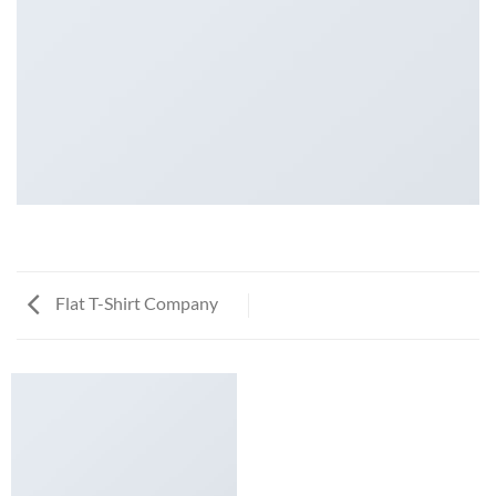
Flat T-Shirt Company